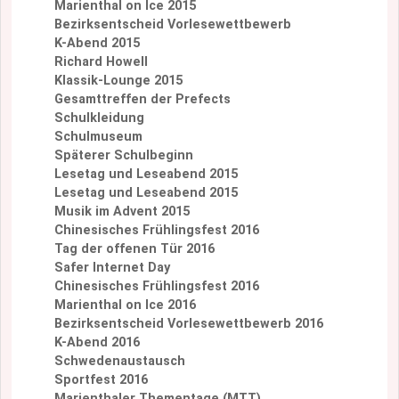
Marienthal on Ice 2015
Bezirksentscheid Vorlesewettbewerb
K-Abend 2015
Richard Howell
Klassik-Lounge 2015
Gesamttreffen der Prefects
Schulkleidung
Schulmuseum
Späterer Schulbeginn
Lesetag und Leseabend 2015
Lesetag und Leseabend 2015
Musik im Advent 2015
Chinesisches Frühlingsfest 2016
Tag der offenen Tür 2016
Safer Internet Day
Chinesisches Frühlingsfest 2016
Marienthal on Ice 2016
Bezirksentscheid Vorlesewettbewerb 2016
K-Abend 2016
Schwedenaustausch
Sportfest 2016
Marienthaler Thementage (MTT)